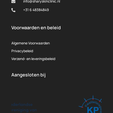
info@sharyskinclinic.nl

+31 6 48384849

Voorwaarden en beleid
Algemene Voorwaarden
Privacybeleid
Verzend- en leveringsbeleid
Aangesloten bij