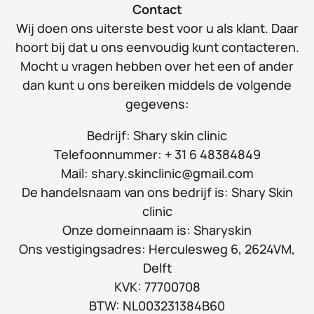
Contact
Wij doen ons uiterste best voor u als klant. Daar
hoort bij dat u ons eenvoudig kunt contacteren.
Mocht u vragen hebben over het een of ander
dan kunt u ons bereiken middels de volgende
gegevens:
Bedrijf: Shary skin clinic
Telefoonnummer: + 31 6 48384849
Mail: shary.skinclinic@gmail.com
De handelsnaam van ons bedrijf is: Shary Skin
clinic
Onze domeinnaam is: Sharyskin
Ons vestigingsadres: Herculesweg 6, 2624VM,
Delft
KVK: 77700708
BTW: NL003231384B60