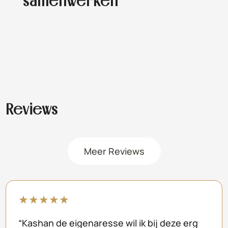
samenwerken
Reviews
Meer Reviews
★
★
★
★
★
“Kashan de eigenaresse wil ik bij deze erg