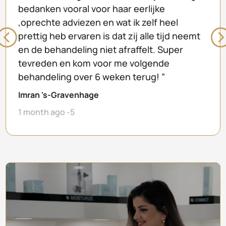
bedanken vooral voor haar eerlijke
,oprechte adviezen en wat ik zelf heel
prettig heb ervaren is dat zij alle tijd neemt
en de behandeling niet afraffelt. Super
tevreden en kom voor me volgende
behandeling over 6 weken terug! ”
Imran 's-Gravenhage
1 month ago -5