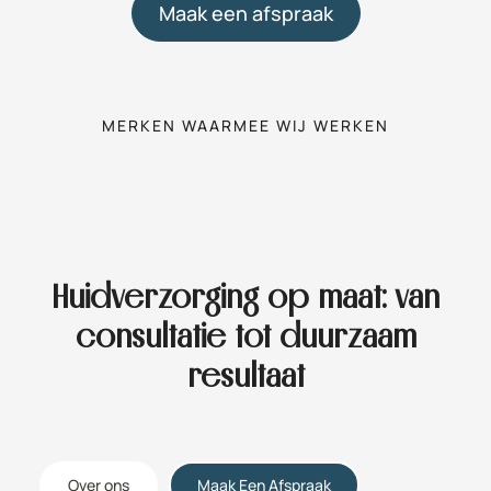
Maak een afspraak
MERKEN WAARMEE WIJ WERKEN
Huidverzorging op maat: van
consultatie tot duurzaam
resultaat
Over ons
Maak Een Afspraak