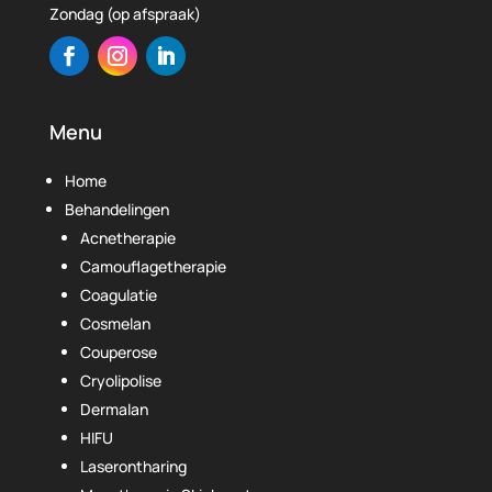
Zondag (op afspraak)
Menu
Home
Behandelingen
Acnetherapie
Camouflagetherapie
Coagulatie
Cosmelan
Couperose
Cryolipolise
Dermalan
HIFU
Laserontharing