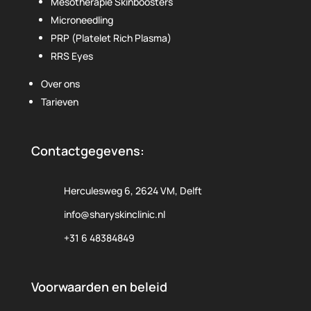
Mesotherapie Skinboosters
Microneedling
PRP (Platelet Rich Plasma)
RRS Eyes
Over ons
Tarieven
Contactgegevens:
Herculesweg 6, 2624 VM, Delft
info@sharyskinclinic.nl
+31 6 48384849
Voorwaarden en beleid