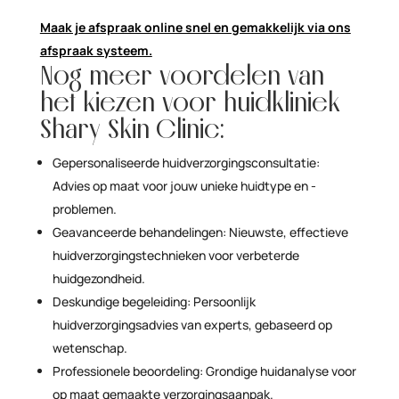
Maak je afspraak online snel en gemakkelijk via ons
afspraak systeem.
Nog meer voordelen van
het kiezen voor huidkliniek
Shary Skin Clinic:
Gepersonaliseerde huidverzorgingsconsultatie:
Advies op maat voor jouw unieke huidtype en -
problemen.
Geavanceerde behandelingen: Nieuwste, effectieve
huidverzorgingstechnieken voor verbeterde
huidgezondheid.
Deskundige begeleiding: Persoonlijk
huidverzorgingsadvies van experts, gebaseerd op
wetenschap.
Professionele beoordeling: Grondige huidanalyse voor
op maat gemaakte verzorgingsaanpak.