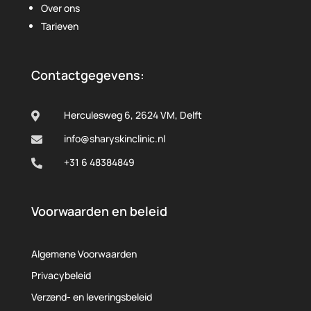
Over ons
Tarieven
Contactgegevens:
Herculesweg 6, 2624 VM, Delft

info@sharyskinclinic.nl

+31 6 48384849

Voorwaarden en beleid
Algemene Voorwaarden
Privacybeleid
Verzend- en leveringsbeleid