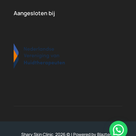
Aangesloten bij
Picture-1
kwaliteitsregister
1-290x300-1 
Shary Skin Clinic
2026 © |
Powered by Blazter.nl