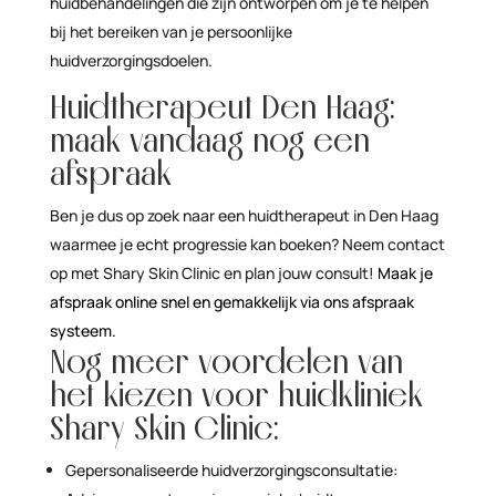
huidbehandelingen die zijn ontworpen om je te helpen
bij het bereiken van je persoonlijke
huidverzorgingsdoelen.
Huidtherapeut Den Haag:
maak vandaag nog een
afspraak
Ben je dus op zoek naar een huidtherapeut in Den Haag
waarmee je echt progressie kan boeken? Neem contact
op met Shary Skin Clinic en plan jouw consult!
Maak je
afspraak online snel en gemakkelijk via ons afspraak
systeem.
Nog meer voordelen van
het kiezen voor huidkliniek
Shary Skin Clinic:
Gepersonaliseerde huidverzorgingsconsultatie: