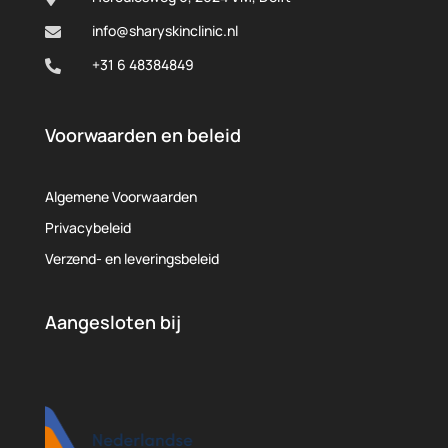
info@sharyskinclinic.nl

+31 6 48384849

Voorwaarden en beleid
Algemene Voorwaarden
Privacybeleid
Verzend- en leveringsbeleid
Aangesloten bij