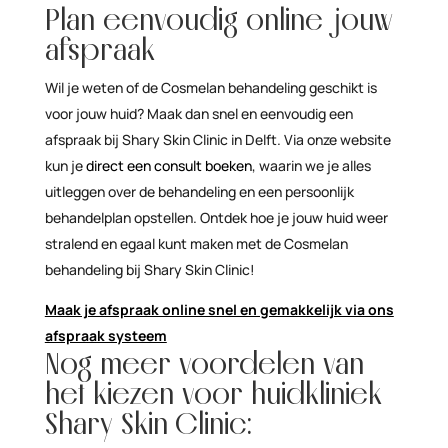
Plan eenvoudig online jouw
afspraak
Wil je weten of de Cosmelan behandeling geschikt is
voor jouw huid? Maak dan snel en eenvoudig een
afspraak bij Shary Skin Clinic in Delft. Via onze website
kun je
direct een consult boeken
, waarin we je alles
uitleggen over de behandeling en een persoonlijk
behandelplan opstellen. Ontdek hoe je jouw huid weer
stralend en egaal kunt maken met de Cosmelan
behandeling bij Shary Skin Clinic!
Maak je afspraak online snel en gemakkelijk via ons
afspraak systeem
Nog meer voordelen van
het kiezen voor huidkliniek
Shary Skin Clinic: