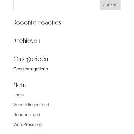
Recente reacties
Archieven
Categorieën
Geen categorieën
Meta
Login
Vermeldingen feed
Reacties feed
WordPress.org