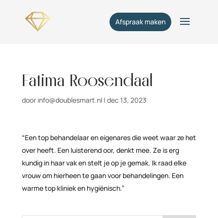
Afspraak maken
Fatima Roosendaal
door
info@doublesmart.nl
|
dec 13, 2023
“Een top behandelaar en eigenares die weet waar ze het
over heeft. Een luisterend oor, denkt mee. Ze is erg
kundig in haar vak en stelt je op je gemak. Ik raad elke
vrouw om hierheen te gaan voor behandelingen. Een
warme top kliniek en hygiënisch.”