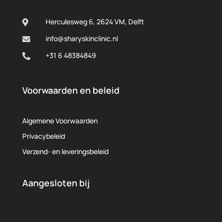
Herculesweg 6, 2624 VM, Delft

info@sharyskinclinic.nl

+31 6 48384849

Voorwaarden en beleid
Algemene Voorwaarden
Privacybeleid
Verzend- en leveringsbeleid
Aangesloten bij