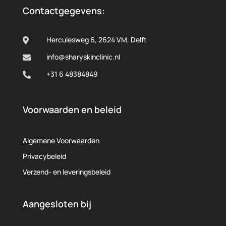
Contactgegevens:
Herculesweg 6, 2624 VM, Delft

info@sharyskinclinic.nl

+31 6 48384849

Voorwaarden en beleid
Algemene Voorwaarden
Privacybeleid
Verzend- en leveringsbeleid
Aangesloten bij